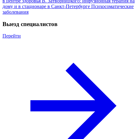
в центре здоровья В. Затворницкого: инфузионная терапия на
дому и в стационаре в Санкт-Петербурге
Психосоматические
заболевания
Выезд специалистов
Перейти