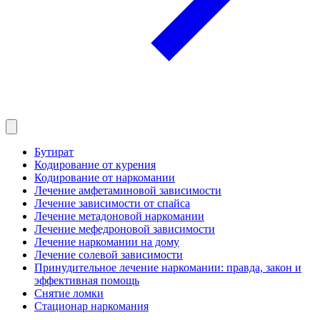
Бутират
Кодирование от курения
Кодирование от наркомании
Лечение амфетаминовой зависимости
Лечение зависимости от спайса
Лечение метадоновой наркомании
Лечение мефедроновой зависимости
Лечение наркомании на дому
Лечение солевой зависимости
Принудительное лечение наркомании: правда, закон и
эффективная помощь
Снятие ломки
Стационар наркомания