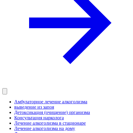
Амбулаторное лечение алкоголизма
выведение из запоя
Детоксикация (очищение) организма
Консультация нарколога
Лечение алкоголизма в стационаре
Лечение алкоголизма на дому