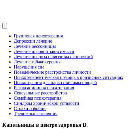
Групповая психотерапия
Депрессии лечение
Лечение бессонницы
Лечение игровой зависимости
Лечение невроза навязчивых состояний
Лечение табакокурения
Нарушения сна
Поведенческие расстройства личности
Психотерапевтическая помощь в кризисных ситуациях
Психотерапия для наркозависимых людей
Релаксационная психотерапия
Сексуальные расстройства
Семейная психотерапия
Синдром хронической усталости
Страхи и фобии
Тревожные состояния
Капельницы в центре здоровья В.