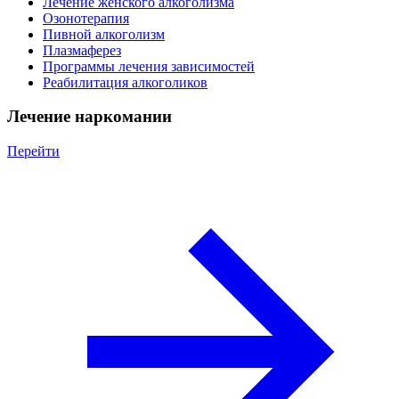
Лечение женского алкоголизма
Озонотерапия
Пивной алкоголизм
Плазмаферез
Программы лечения зависимостей
Реабилитация алкоголиков
Лечение наркомании
Перейти