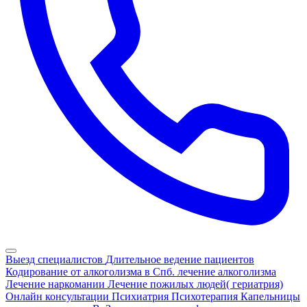
Выезд специалистов
Длительное ведение пациентов
Кодирование от алкоголизма в Спб.
лечение алкоголизма
Лечение наркомании
Лечение пожилых людей( гериатрия)
Онлайн консультации
Психиатрия
Психотерапия
Капельницы