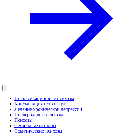
Интоксикационные психозы
Консультация психиатра
Лечение хронической депрессии
Послеродовые психозы
Психозы
Сенильные психозы
Соматические психозы