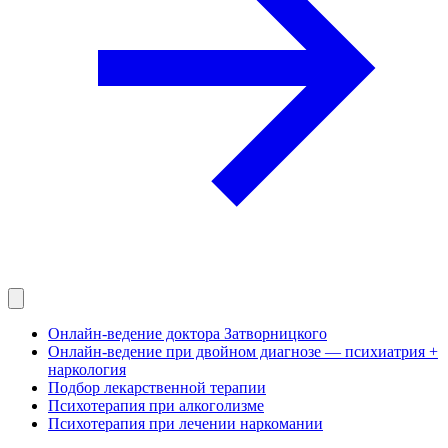
Онлайн-ведение доктора Затворницкого
Онлайн‑ведение при двойном диагнозе — психиатрия +
наркология
Подбор лекарственной терапии
Психотерапия при алкоголизме
Психотерапия при лечении наркомании