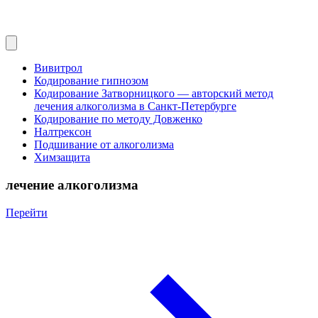
Вивитрол
Кодирование гипнозом
Кодирование Затворницкого — авторский метод
лечения алкоголизма в Санкт‑Петербурге
Кодирование по методу Довженко
Налтрексон
Подшивание от алкоголизма
Химзащита
лечение алкоголизма
Перейти