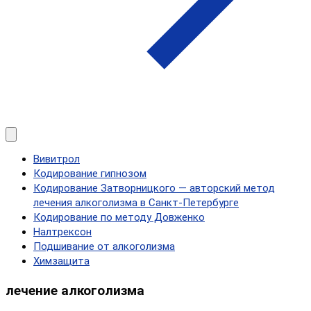
Вивитрол
Кодирование гипнозом
Кодирование Затворницкого — авторский метод
лечения алкоголизма в Санкт‑Петербурге
Кодирование по методу Довженко
Налтрексон
Подшивание от алкоголизма
Химзащита
лечение алкоголизма