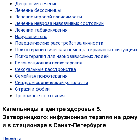
Депрессии лечение
Лечение бессонницы
Лечение игровой зависимости
Лечение невроза навязчивых состояний
Лечение табакокурения
Нарушения сна
Поведенческие расстройства личности
Психотерапевтическая помощь в кризисных ситуациях
Психотерапия для наркозависимых людей
Релаксационная психотерапия
Сексуальные расстройства
Семейная психотерапия
Синдром хронической усталости
Страхи и фобии
Тревожные состояния
Капельницы в центре здоровья В.
Затворницкого: инфузионная терапия на дому
и в стационаре в Санкт-Петербурге
Перейти