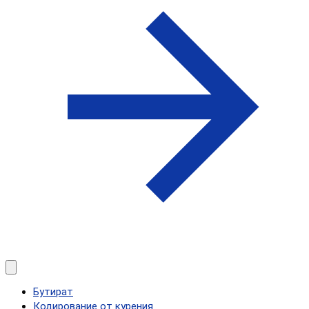
Бутират
Кодирование от курения