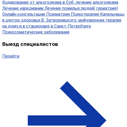
Кодирование от алкоголизма в Спб.
лечение алкоголизма
Лечение наркомании
Лечение пожилых людей( гериатрия)
Онлайн консультации
Психиатрия
Психотерапия
Капельницы
в центре здоровья В. Затворницкого: инфузионная терапия
на дому и в стационаре в Санкт-Петербурге
Психосоматические заболевания
Выезд специалистов
Перейти