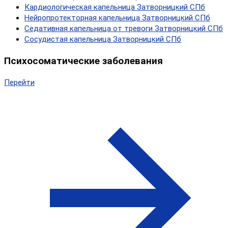
Кардиологическая капельница Затворницкий СПб
Нейропротекторная капельница Затворницкий СПб
Седативная капельница от тревоги Затворницкий СПб
Сосудистая капельница Затворницкий СПб
Психосоматические заболевания
Перейти