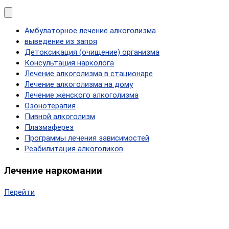
Амбулаторное лечение алкоголизма
выведение из запоя
Детоксикация (очищение) организма
Консультация нарколога
Лечение алкоголизма в стационаре
Лечение алкоголизма на дому
Лечение женского алкоголизма
Озонотерапия
Пивной алкоголизм
Плазмаферез
Программы лечения зависимостей
Реабилитация алкоголиков
Лечение наркомании
Перейти