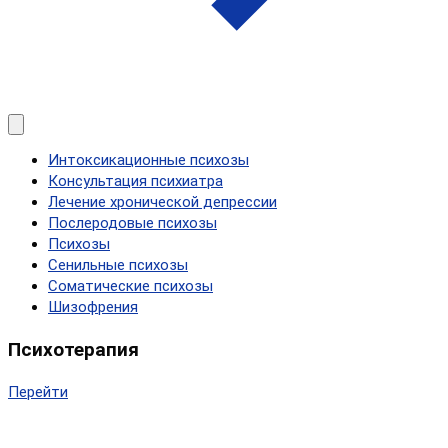
Интоксикационные психозы
Консультация психиатра
Лечение хронической депрессии
Послеродовые психозы
Психозы
Сенильные психозы
Соматические психозы
Шизофрения
Психотерапия
Перейти