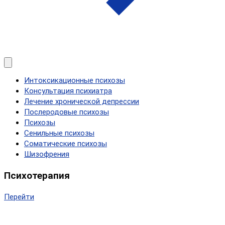
Интоксикационные психозы
Консультация психиатра
Лечение хронической депрессии
Послеродовые психозы
Психозы
Сенильные психозы
Соматические психозы
Шизофрения
Психотерапия
Перейти