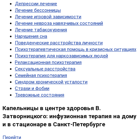
Депрессии лечение
Лечение бессонницы
Лечение игровой зависимости
Лечение невроза навязчивых состояний
Лечение табакокурения
Нарушения сна
Поведенческие расстройства личности
Психотерапевтическая помощь в кризисных ситуациях
Психотерапия для наркозависимых людей
Релаксационная психотерапия
Сексуальные расстройства
Семейная психотерапия
Синдром хронической усталости
Страхи и фобии
Тревожные состояния
Капельницы в центре здоровья В.
Затворницкого: инфузионная терапия на дому
и в стационаре в Санкт-Петербурге
Перейти