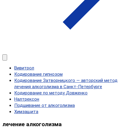
Вивитрол
Кодирование гипнозом
Кодирование Затворницкого — авторский метод
лечения алкоголизма в Санкт‑Петербурге
Кодирование по методу Довженко
Налтрексон
Подшивание от алкоголизма
Химзащита
лечение алкоголизма