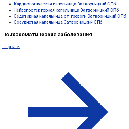
Кардиологическая капельница Затворницкий СПб
Нейропротекторная капельница Затворницкий СПб
Седативная капельница от тревоги Затворницкий СПб
Сосудистая капельница Затворницкий СПб
Психосоматические заболевания
Перейти