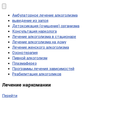
Амбулаторное лечение алкоголизма
выведение из запоя
Детоксикация (очищение) организма
Консультация нарколога
Лечение алкоголизма в стационаре
Лечение алкоголизма на дому
Лечение женского алкоголизма
Озонотерапия
Пивной алкоголизм
Плазмаферез
Программы лечения зависимостей
Реабилитация алкоголиков
Лечение наркомании
Перейти