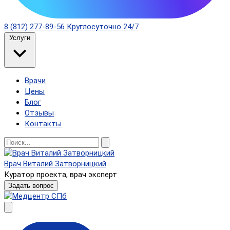
8 (812) 277-89-56
Круглосуточно 24/7
Услуги
Врачи
Цены
Блог
Отзывы
Контакты
Врач Виталий Затворницкий
Куратор проекта, врач эксперт
Задать вопрос