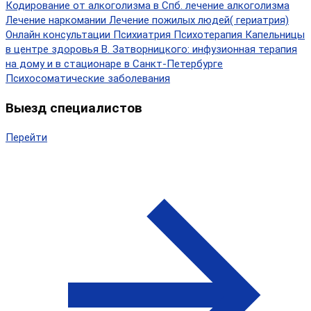
Кодирование от алкоголизма в Спб.
лечение алкоголизма
Лечение наркомании
Лечение пожилых людей( гериатрия)
Онлайн консультации
Психиатрия
Психотерапия
Капельницы
в центре здоровья В. Затворницкого: инфузионная терапия
на дому и в стационаре в Санкт-Петербурге
Психосоматические заболевания
Выезд специалистов
Перейти