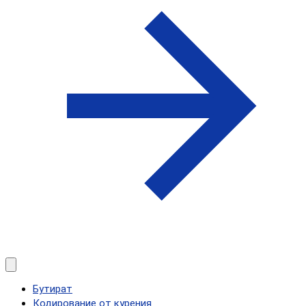
Бутират
Кодирование от курения