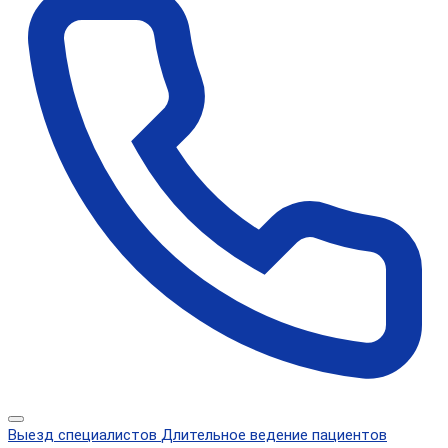
Выезд специалистов
Длительное ведение пациентов