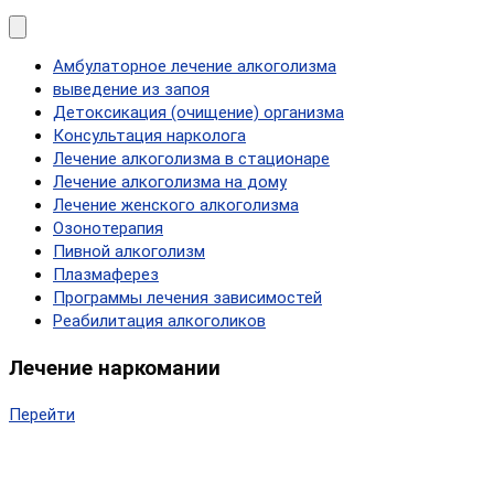
Амбулаторное лечение алкоголизма
выведение из запоя
Детоксикация (очищение) организма
Консультация нарколога
Лечение алкоголизма в стационаре
Лечение алкоголизма на дому
Лечение женского алкоголизма
Озонотерапия
Пивной алкоголизм
Плазмаферез
Программы лечения зависимостей
Реабилитация алкоголиков
Лечение наркомании
Перейти