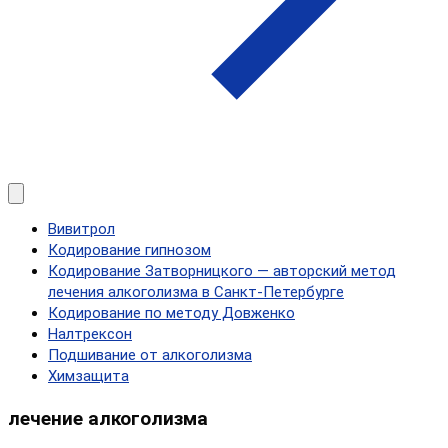
Вивитрол
Кодирование гипнозом
Кодирование Затворницкого — авторский метод
лечения алкоголизма в Санкт‑Петербурге
Кодирование по методу Довженко
Налтрексон
Подшивание от алкоголизма
Химзащита
лечение алкоголизма