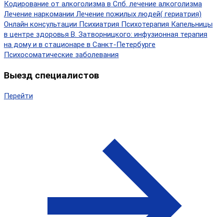
Кодирование от алкоголизма в Спб.
лечение алкоголизма
Лечение наркомании
Лечение пожилых людей( гериатрия)
Онлайн консультации
Психиатрия
Психотерапия
Капельницы
в центре здоровья В. Затворницкого: инфузионная терапия
на дому и в стационаре в Санкт-Петербурге
Психосоматические заболевания
Выезд специалистов
Перейти