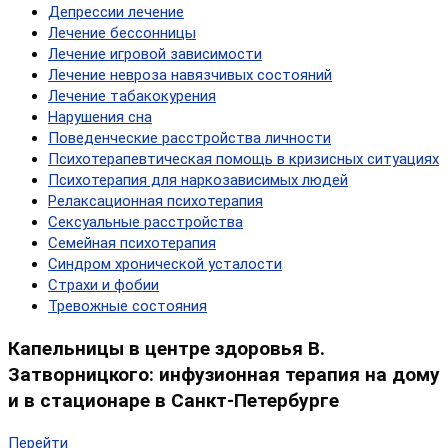
Депрессии лечение
Лечение бессонницы
Лечение игровой зависимости
Лечение невроза навязчивых состояний
Лечение табакокурения
Нарушения сна
Поведенческие расстройства личности
Психотерапевтическая помощь в кризисных ситуациях
Психотерапия для наркозависимых людей
Релаксационная психотерапия
Сексуальные расстройства
Семейная психотерапия
Синдром хронической усталости
Страхи и фобии
Тревожные состояния
Капельницы в центре здоровья В.
Затворницкого: инфузионная терапия на дому
и в стационаре в Санкт-Петербурге
Перейти