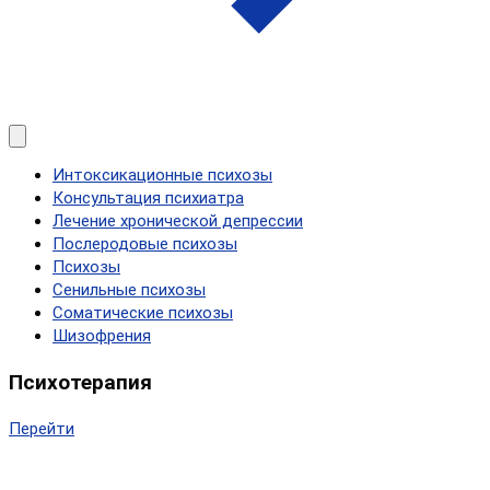
Интоксикационные психозы
Консультация психиатра
Лечение хронической депрессии
Послеродовые психозы
Психозы
Сенильные психозы
Соматические психозы
Шизофрения
Психотерапия
Перейти