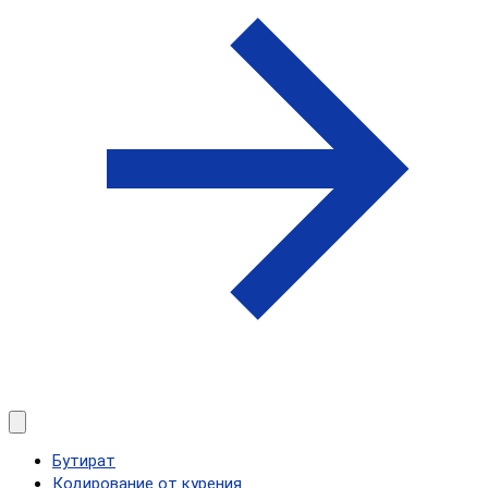
Бутират
Кодирование от курения