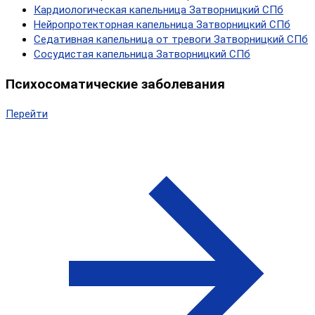
Кардиологическая капельница Затворницкий СПб
Нейропротекторная капельница Затворницкий СПб
Седативная капельница от тревоги Затворницкий СПб
Сосудистая капельница Затворницкий СПб
Психосоматические заболевания
Перейти