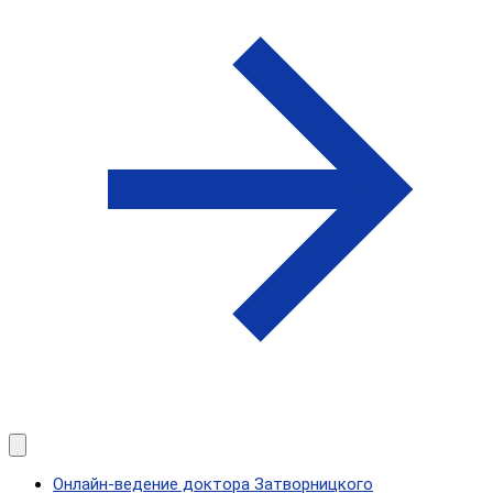
Онлайн-ведение доктора Затворницкого