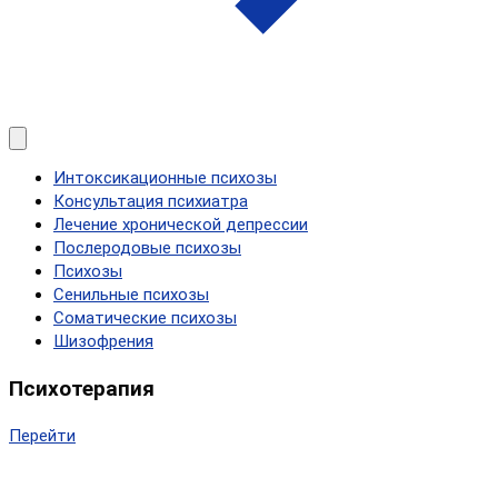
Интоксикационные психозы
Консультация психиатра
Лечение хронической депрессии
Послеродовые психозы
Психозы
Сенильные психозы
Соматические психозы
Шизофрения
Психотерапия
Перейти