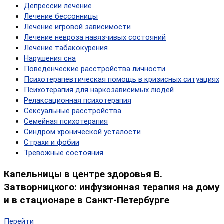
Депрессии лечение
Лечение бессонницы
Лечение игровой зависимости
Лечение невроза навязчивых состояний
Лечение табакокурения
Нарушения сна
Поведенческие расстройства личности
Психотерапевтическая помощь в кризисных ситуациях
Психотерапия для наркозависимых людей
Релаксационная психотерапия
Сексуальные расстройства
Семейная психотерапия
Синдром хронической усталости
Страхи и фобии
Тревожные состояния
Капельницы в центре здоровья В.
Затворницкого: инфузионная терапия на дому
и в стационаре в Санкт-Петербурге
Перейти