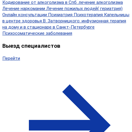
Кодирование от алкоголизма в Спб.
лечение алкоголизма
Лечение наркомании
Лечение пожилых людей( гериатрия)
Онлайн консультации
Психиатрия
Психотерапия
Капельницы
в центре здоровья В. Затворницкого: инфузионная терапия
на дому и в стационаре в Санкт-Петербурге
Психосоматические заболевания
Выезд специалистов
Перейти