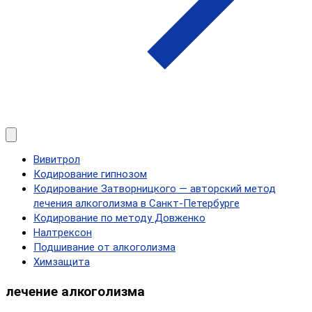
Вивитрол
Кодирование гипнозом
Кодирование Затворницкого — авторский метод
лечения алкоголизма в Санкт‑Петербурге
Кодирование по методу Довженко
Налтрексон
Подшивание от алкоголизма
Химзащита
лечение алкоголизма