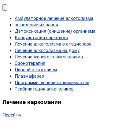
Амбулаторное лечение алкоголизма
выведение из запоя
Детоксикация (очищение) организма
Консультация нарколога
Лечение алкоголизма в стационаре
Лечение алкоголизма на дому
Лечение женского алкоголизма
Озонотерапия
Пивной алкоголизм
Плазмаферез
Программы лечения зависимостей
Реабилитация алкоголиков
Лечение наркомании
Перейти