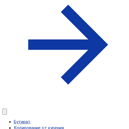
Бутират
Кодирование от курения