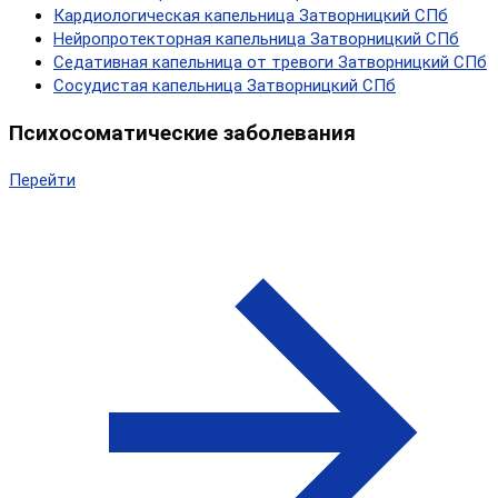
Кардиологическая капельница Затворницкий СПб
Нейропротекторная капельница Затворницкий СПб
Седативная капельница от тревоги Затворницкий СПб
Сосудистая капельница Затворницкий СПб
Психосоматические заболевания
Перейти