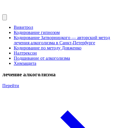
Вивитрол
Кодирование гипнозом
Кодирование Затворницкого — авторский метод
лечения алкоголизма в Санкт‑Петербурге
Кодирование по методу Довженко
Налтрексон
Подшивание от алкоголизма
Химзащита
лечение алкоголизма
Перейти