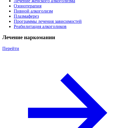
Лечение женского алкоголизма
Озонотерапия
Пивной алкоголизм
Плазмаферез
Программы лечения зависимостей
Реабилитация алкоголиков
Лечение наркомании
Перейти