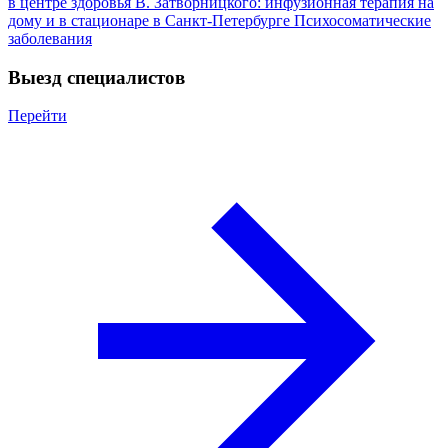
в центре здоровья В. Затворницкого: инфузионная терапия на
дому и в стационаре в Санкт-Петербурге
Психосоматические
заболевания
Выезд специалистов
Перейти