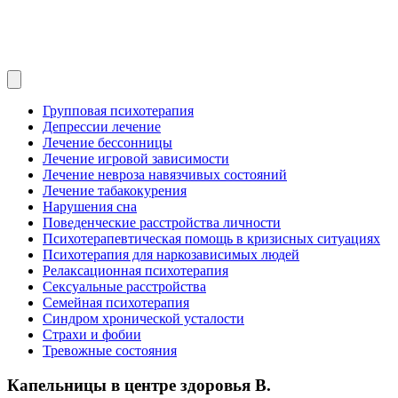
Групповая психотерапия
Депрессии лечение
Лечение бессонницы
Лечение игровой зависимости
Лечение невроза навязчивых состояний
Лечение табакокурения
Нарушения сна
Поведенческие расстройства личности
Психотерапевтическая помощь в кризисных ситуациях
Психотерапия для наркозависимых людей
Релаксационная психотерапия
Сексуальные расстройства
Семейная психотерапия
Синдром хронической усталости
Страхи и фобии
Тревожные состояния
Капельницы в центре здоровья В.