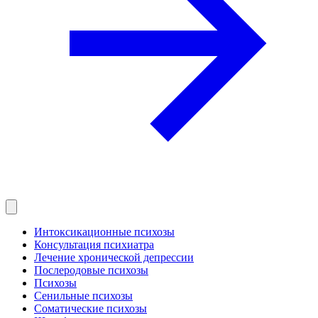
Интоксикационные психозы
Консультация психиатра
Лечение хронической депрессии
Послеродовые психозы
Психозы
Сенильные психозы
Соматические психозы