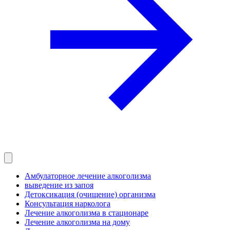
Амбулаторное лечение алкоголизма
выведение из запоя
Детоксикация (очищение) организма
Консультация нарколога
Лечение алкоголизма в стационаре
Лечение алкоголизма на дому