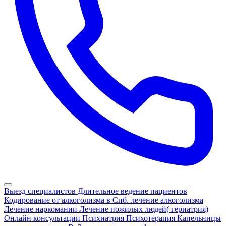
Выезд специалистов
Длительное ведение пациентов
Кодирование от алкоголизма в Спб.
лечение алкоголизма
Лечение наркомании
Лечение пожилых людей( гериатрия)
Онлайн консультации
Психиатрия
Психотерапия
Капельницы