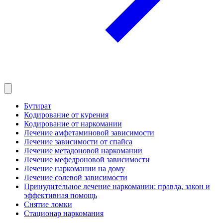
Бутират
Кодирование от курения
Кодирование от наркомании
Лечение амфетаминовой зависимости
Лечение зависимости от спайса
Лечение метадоновой наркомании
Лечение мефедроновой зависимости
Лечение наркомании на дому
Лечение солевой зависимости
Принудительное лечение наркомании: правда, закон и
эффективная помощь
Снятие ломки
Стационар наркомания