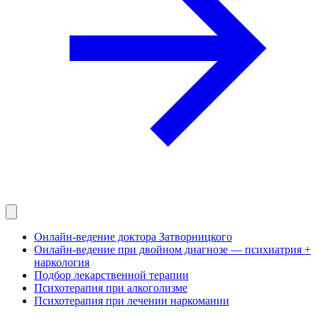
Онлайн-ведение доктора Затворницкого
Онлайн‑ведение при двойном диагнозе — психиатрия +
наркология
Подбор лекарственной терапии
Психотерапия при алкоголизме
Психотерапия при лечении наркомании