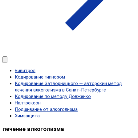
Вивитрол
Кодирование гипнозом
Кодирование Затворницкого — авторский метод
лечения алкоголизма в Санкт‑Петербурге
Кодирование по методу Довженко
Налтрексон
Подшивание от алкоголизма
Химзащита
лечение алкоголизма