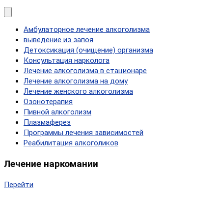
Амбулаторное лечение алкоголизма
выведение из запоя
Детоксикация (очищение) организма
Консультация нарколога
Лечение алкоголизма в стационаре
Лечение алкоголизма на дому
Лечение женского алкоголизма
Озонотерапия
Пивной алкоголизм
Плазмаферез
Программы лечения зависимостей
Реабилитация алкоголиков
Лечение наркомании
Перейти