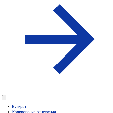
Бутират
Кодирование от курения