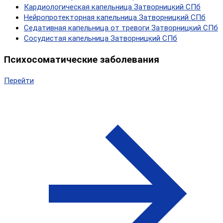
Кардиологическая капельница Затворницкий СПб
Нейропротекторная капельница Затворницкий СПб
Седативная капельница от тревоги Затворницкий СПб
Сосудистая капельница Затворницкий СПб
Психосоматические заболевания
Перейти