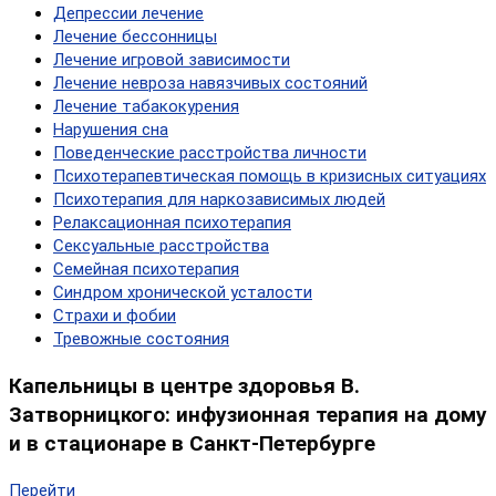
Депрессии лечение
Лечение бессонницы
Лечение игровой зависимости
Лечение невроза навязчивых состояний
Лечение табакокурения
Нарушения сна
Поведенческие расстройства личности
Психотерапевтическая помощь в кризисных ситуациях
Психотерапия для наркозависимых людей
Релаксационная психотерапия
Сексуальные расстройства
Семейная психотерапия
Синдром хронической усталости
Страхи и фобии
Тревожные состояния
Капельницы в центре здоровья В.
Затворницкого: инфузионная терапия на дому
и в стационаре в Санкт-Петербурге
Перейти