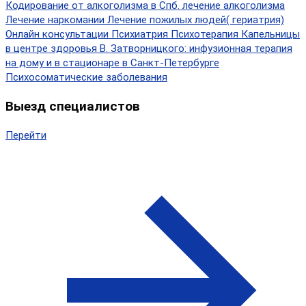
Кодирование от алкоголизма в Спб.
лечение алкоголизма
Лечение наркомании
Лечение пожилых людей( гериатрия)
Онлайн консультации
Психиатрия
Психотерапия
Капельницы
в центре здоровья В. Затворницкого: инфузионная терапия
на дому и в стационаре в Санкт-Петербурге
Психосоматические заболевания
Выезд специалистов
Перейти