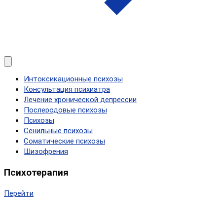
Интоксикационные психозы
Консультация психиатра
Лечение хронической депрессии
Послеродовые психозы
Психозы
Сенильные психозы
Соматические психозы
Шизофрения
Психотерапия
Перейти