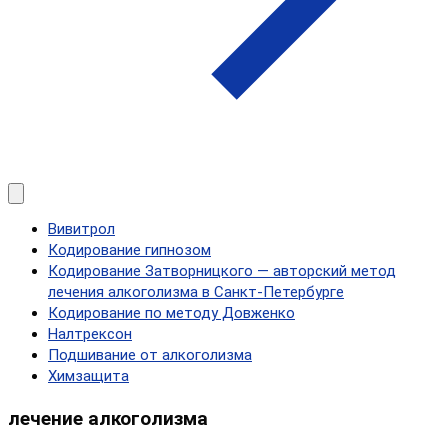
Вивитрол
Кодирование гипнозом
Кодирование Затворницкого — авторский метод
лечения алкоголизма в Санкт‑Петербурге
Кодирование по методу Довженко
Налтрексон
Подшивание от алкоголизма
Химзащита
лечение алкоголизма