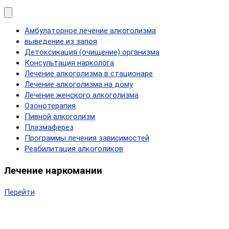
Амбулаторное лечение алкоголизма
выведение из запоя
Детоксикация (очищение) организма
Консультация нарколога
Лечение алкоголизма в стационаре
Лечение алкоголизма на дому
Лечение женского алкоголизма
Озонотерапия
Пивной алкоголизм
Плазмаферез
Программы лечения зависимостей
Реабилитация алкоголиков
Лечение наркомании
Перейти