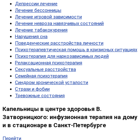
Депрессии лечение
Лечение бессонницы
Лечение игровой зависимости
Лечение невроза навязчивых состояний
Лечение табакокурения
Нарушения сна
Поведенческие расстройства личности
Психотерапевтическая помощь в кризисных ситуациях
Психотерапия для наркозависимых людей
Релаксационная психотерапия
Сексуальные расстройства
Семейная психотерапия
Синдром хронической усталости
Страхи и фобии
Тревожные состояния
Капельницы в центре здоровья В.
Затворницкого: инфузионная терапия на дому
и в стационаре в Санкт-Петербурге
Перейти