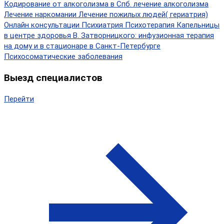
Кодирование от алкоголизма в Спб.
лечение алкоголизма
Лечение наркомании
Лечение пожилых людей( гериатрия)
Онлайн консультации
Психиатрия
Психотерапия
Капельницы
в центре здоровья В. Затворницкого: инфузионная терапия
на дому и в стационаре в Санкт-Петербурге
Психосоматические заболевания
Выезд специалистов
Перейти