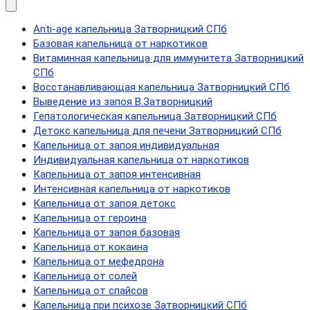
Anti-age капельница Затворницкий СПб
Базовая капельница от наркотиков
Витаминная капельница для иммунитета Затворницкий
СПб
Восстанавливающая капельница Затворницкий СПб
Выведение из запоя В.Затворницкий
Гепатологическая капельница Затворницкий СПб
Детокс капельница для печени Затворницкий СПб
Капельница от запоя индивидуальная
Индивидуальная капельница от наркотиков
Капельница от запоя интенсивная
Интенсивная капельница от наркотиков
Капельница от запоя детокс
Капельница от героина
Капельница от запоя базовая
Капельница от кокаина
Капельница от мефедрона
Капельница от солей
Капельница от спайсов
Капельница при психозе Затворницкий СПб