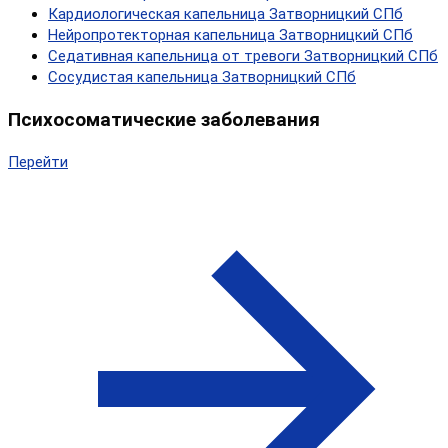
Кардиологическая капельница Затворницкий СПб
Нейропротекторная капельница Затворницкий СПб
Седативная капельница от тревоги Затворницкий СПб
Сосудистая капельница Затворницкий СПб
Психосоматические заболевания
Перейти