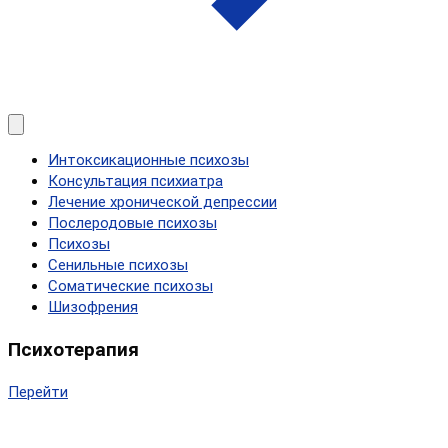
Интоксикационные психозы
Консультация психиатра
Лечение хронической депрессии
Послеродовые психозы
Психозы
Сенильные психозы
Соматические психозы
Шизофрения
Психотерапия
Перейти