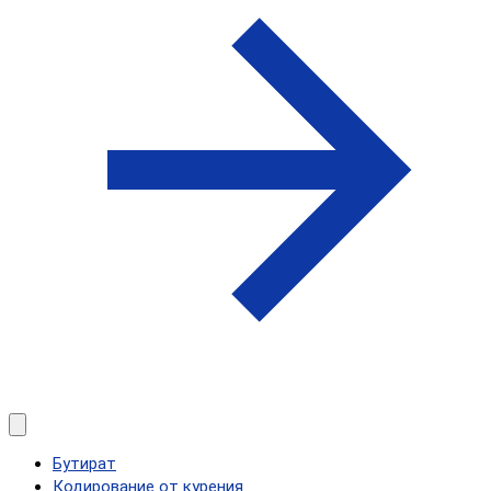
Бутират
Кодирование от курения