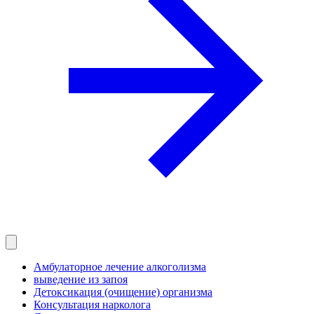
Амбулаторное лечение алкоголизма
выведение из запоя
Детоксикация (очищение) организма
Консультация нарколога