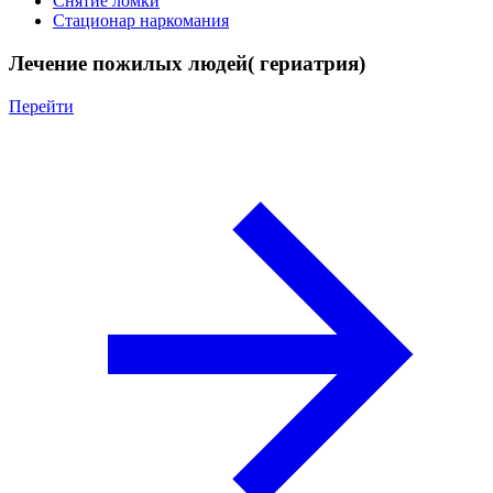
Снятие ломки
Стационар наркомания
Лечение пожилых людей( гериатрия)
Перейти