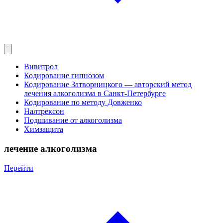
Вивитрол
Кодирование гипнозом
Кодирование Затворницкого — авторский метод
лечения алкоголизма в Санкт‑Петербурге
Кодирование по методу Довженко
Налтрексон
Подшивание от алкоголизма
Химзащита
лечение алкоголизма
Перейти