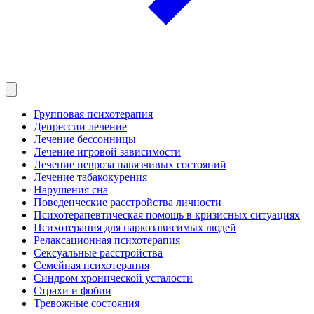
Групповая психотерапия
Депрессии лечение
Лечение бессонницы
Лечение игровой зависимости
Лечение невроза навязчивых состояний
Лечение табакокурения
Нарушения сна
Поведенческие расстройства личности
Психотерапевтическая помощь в кризисных ситуациях
Психотерапия для наркозависимых людей
Релаксационная психотерапия
Сексуальные расстройства
Семейная психотерапия
Синдром хронической усталости
Страхи и фобии
Тревожные состояния