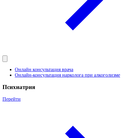
Онлайн консультация врача
Онлайн-консультация нарколога при алкоголизме
Психиатрия
Перейти