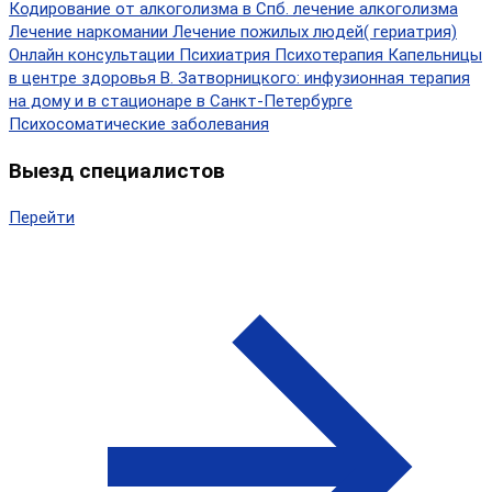
Кодирование от алкоголизма в Спб.
лечение алкоголизма
Лечение наркомании
Лечение пожилых людей( гериатрия)
Онлайн консультации
Психиатрия
Психотерапия
Капельницы
в центре здоровья В. Затворницкого: инфузионная терапия
на дому и в стационаре в Санкт-Петербурге
Психосоматические заболевания
Выезд специалистов
Перейти