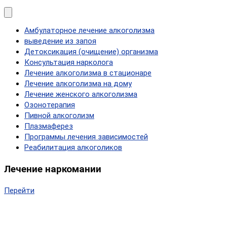
Амбулаторное лечение алкоголизма
выведение из запоя
Детоксикация (очищение) организма
Консультация нарколога
Лечение алкоголизма в стационаре
Лечение алкоголизма на дому
Лечение женского алкоголизма
Озонотерапия
Пивной алкоголизм
Плазмаферез
Программы лечения зависимостей
Реабилитация алкоголиков
Лечение наркомании
Перейти