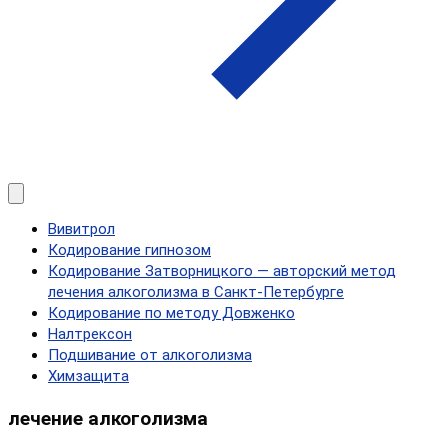
Вивитрол
Кодирование гипнозом
Кодирование Затворницкого — авторский метод
лечения алкоголизма в Санкт‑Петербурге
Кодирование по методу Довженко
Налтрексон
Подшивание от алкоголизма
Химзащита
лечение алкоголизма