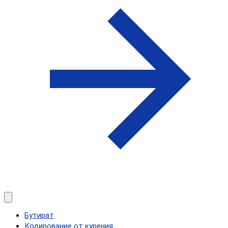
Бутират
Кодирование от курения