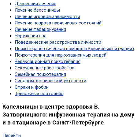
Депрессии лечение
Лечение бессонницы
Лечение игровой зависимости
Лечение невроза навязчивых состояний
Лечение табакокурения
Нарушения сна
Поведенческие расстройства личности
Психотерапевтическая помощь в кризисных ситуациях
Психотерапия для наркозависимых людей
Релаксационная психотерапия
Сексуальные расстройства
Семейная психотерапия
Синдром хронической усталости
Страхи и фобии
Тревожные состояния
Капельницы в центре здоровья В.
Затворницкого: инфузионная терапия на дому
и в стационаре в Санкт-Петербурге
Перейти