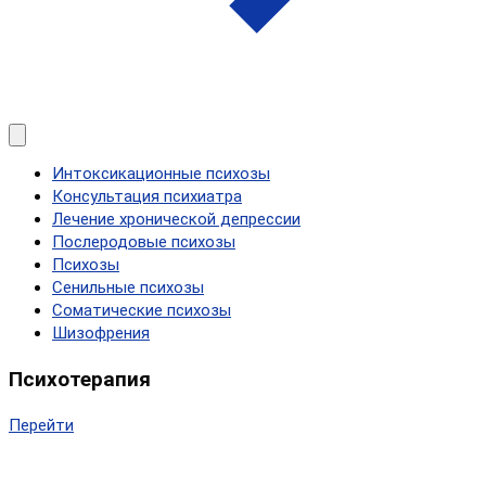
Интоксикационные психозы
Консультация психиатра
Лечение хронической депрессии
Послеродовые психозы
Психозы
Сенильные психозы
Соматические психозы
Шизофрения
Психотерапия
Перейти