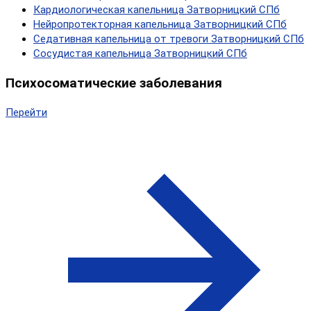
Кардиологическая капельница Затворницкий СПб
Нейропротекторная капельница Затворницкий СПб
Седативная капельница от тревоги Затворницкий СПб
Сосудистая капельница Затворницкий СПб
Психосоматические заболевания
Перейти