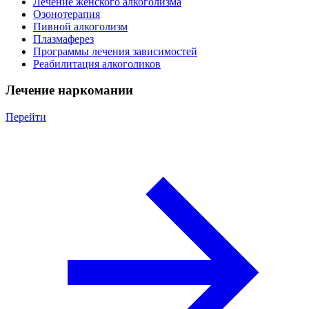
Лечение женского алкоголизма
Озонотерапия
Пивной алкоголизм
Плазмаферез
Программы лечения зависимостей
Реабилитация алкоголиков
Лечение наркомании
Перейти