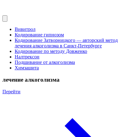
Вивитрол
Кодирование гипнозом
Кодирование Затворницкого — авторский метод
лечения алкоголизма в Санкт‑Петербурге
Кодирование по методу Довженко
Налтрексон
Подшивание от алкоголизма
Химзащита
лечение алкоголизма
Перейти