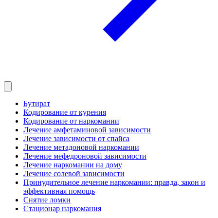
Бутират
Кодирование от курения
Кодирование от наркомании
Лечение амфетаминовой зависимости
Лечение зависимости от спайса
Лечение метадоновой наркомании
Лечение мефедроновой зависимости
Лечение наркомании на дому
Лечение солевой зависимости
Принудительное лечение наркомании: правда, закон и
эффективная помощь
Снятие ломки
Стационар наркомания