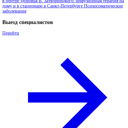
в центре здоровья В. Затворницкого: инфузионная терапия на
дому и в стационаре в Санкт-Петербурге
Психосоматические
заболевания
Выезд специалистов
Перейти