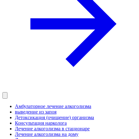
Амбулаторное лечение алкоголизма
выведение из запоя
Детоксикация (очищение) организма
Консультация нарколога
Лечение алкоголизма в стационаре
Лечение алкоголизма на дому