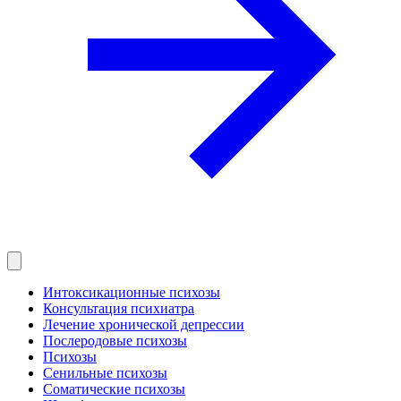
Интоксикационные психозы
Консультация психиатра
Лечение хронической депрессии
Послеродовые психозы
Психозы
Сенильные психозы
Соматические психозы