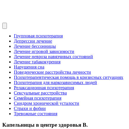
Групповая психотерапия
Депрессии лечение
Лечение бессонницы
Лечение игровой зависимости
Лечение невроза навязчивых состояний
Лечение табакокурения
Нарушения сна
Поведенческие расстройства личности
Психотерапевтическая помощь в кризисных ситуациях
Психотерапия для наркозависимых людей
Релаксационная психотерапия
Сексуальные расстройства
Семейная психотерапия
Синдром хронической усталости
Страхи и фобии
Тревожные состояния
Капельницы в центре здоровья В.