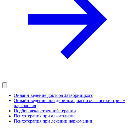
Онлайн-ведение доктора Затворницкого
Онлайн‑ведение при двойном диагнозе — психиатрия +
наркология
Подбор лекарственной терапии
Психотерапия при алкоголизме
Психотерапия при лечении наркомании