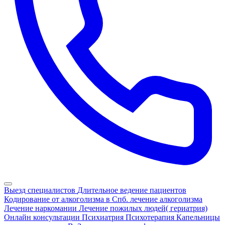
Выезд специалистов
Длительное ведение пациентов
Кодирование от алкоголизма в Спб.
лечение алкоголизма
Лечение наркомании
Лечение пожилых людей( гериатрия)
Онлайн консультации
Психиатрия
Психотерапия
Капельницы