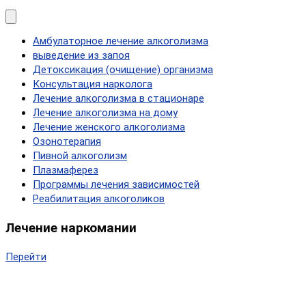
Амбулаторное лечение алкоголизма
выведение из запоя
Детоксикация (очищение) организма
Консультация нарколога
Лечение алкоголизма в стационаре
Лечение алкоголизма на дому
Лечение женского алкоголизма
Озонотерапия
Пивной алкоголизм
Плазмаферез
Программы лечения зависимостей
Реабилитация алкоголиков
Лечение наркомании
Перейти