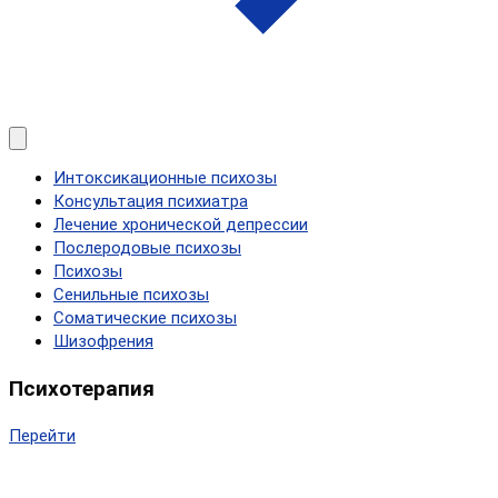
Интоксикационные психозы
Консультация психиатра
Лечение хронической депрессии
Послеродовые психозы
Психозы
Сенильные психозы
Соматические психозы
Шизофрения
Психотерапия
Перейти