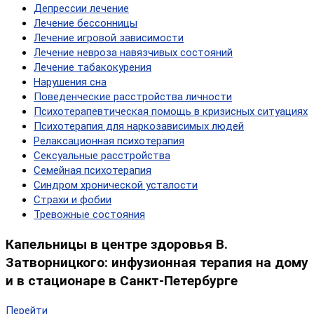
Депрессии лечение
Лечение бессонницы
Лечение игровой зависимости
Лечение невроза навязчивых состояний
Лечение табакокурения
Нарушения сна
Поведенческие расстройства личности
Психотерапевтическая помощь в кризисных ситуациях
Психотерапия для наркозависимых людей
Релаксационная психотерапия
Сексуальные расстройства
Семейная психотерапия
Синдром хронической усталости
Страхи и фобии
Тревожные состояния
Капельницы в центре здоровья В.
Затворницкого: инфузионная терапия на дому
и в стационаре в Санкт-Петербурге
Перейти