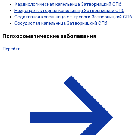
Кардиологическая капельница Затворницкий СПб
Нейропротекторная капельница Затворницкий СПб
Седативная капельница от тревоги Затворницкий СПб
Сосудистая капельница Затворницкий СПб
Психосоматические заболевания
Перейти