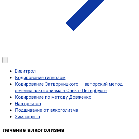
Вивитрол
Кодирование гипнозом
Кодирование Затворницкого — авторский метод
лечения алкоголизма в Санкт‑Петербурге
Кодирование по методу Довженко
Налтрексон
Подшивание от алкоголизма
Химзащита
лечение алкоголизма