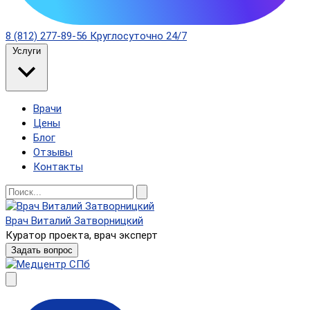
8 (812) 277-89-56
Круглосуточно 24/7
Услуги
Врачи
Цены
Блог
Отзывы
Контакты
Врач Виталий Затворницкий
Куратор проекта, врач эксперт
Задать вопрос