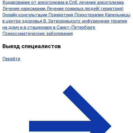
Кодирование от алкоголизма в Спб.
лечение алкоголизма
Лечение наркомании
Лечение пожилых людей( гериатрия)
Онлайн консультации
Психиатрия
Психотерапия
Капельницы
в центре здоровья В. Затворницкого: инфузионная терапия
на дому и в стационаре в Санкт-Петербурге
Психосоматические заболевания
Выезд специалистов
Перейти