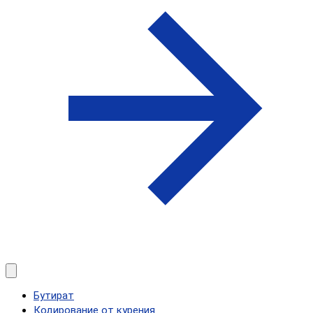
Бутират
Кодирование от курения