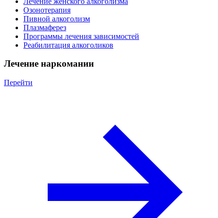
Лечение женского алкоголизма
Озонотерапия
Пивной алкоголизм
Плазмаферез
Программы лечения зависимостей
Реабилитация алкоголиков
Лечение наркомании
Перейти