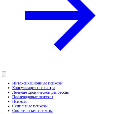
Интоксикационные психозы
Консультация психиатра
Лечение хронической депрессии
Послеродовые психозы
Психозы
Сенильные психозы
Соматические психозы