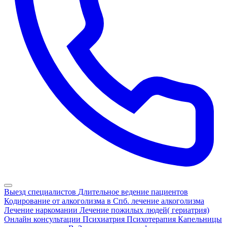
Выезд специалистов
Длительное ведение пациентов
Кодирование от алкоголизма в Спб.
лечение алкоголизма
Лечение наркомании
Лечение пожилых людей( гериатрия)
Онлайн консультации
Психиатрия
Психотерапия
Капельницы