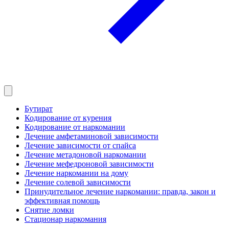
Бутират
Кодирование от курения
Кодирование от наркомании
Лечение амфетаминовой зависимости
Лечение зависимости от спайса
Лечение метадоновой наркомании
Лечение мефедроновой зависимости
Лечение наркомании на дому
Лечение солевой зависимости
Принудительное лечение наркомании: правда, закон и
эффективная помощь
Снятие ломки
Стационар наркомания