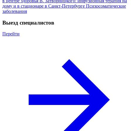
в центре здоровья В. Затворницкого: инфузионная терапия на
дому и в стационаре в Санкт-Петербурге
Психосоматические
заболевания
Выезд специалистов
Перейти