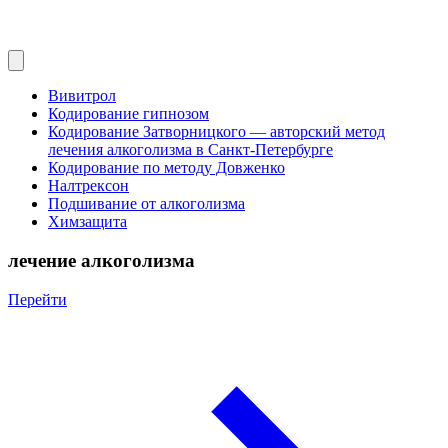
Вивитрол
Кодирование гипнозом
Кодирование Затворницкого — авторский метод
лечения алкоголизма в Санкт‑Петербурге
Кодирование по методу Довженко
Налтрексон
Подшивание от алкоголизма
Химзащита
лечение алкоголизма
Перейти