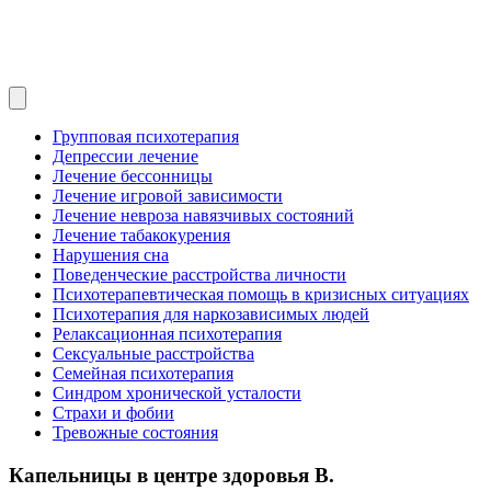
Групповая психотерапия
Депрессии лечение
Лечение бессонницы
Лечение игровой зависимости
Лечение невроза навязчивых состояний
Лечение табакокурения
Нарушения сна
Поведенческие расстройства личности
Психотерапевтическая помощь в кризисных ситуациях
Психотерапия для наркозависимых людей
Релаксационная психотерапия
Сексуальные расстройства
Семейная психотерапия
Синдром хронической усталости
Страхи и фобии
Тревожные состояния
Капельницы в центре здоровья В.