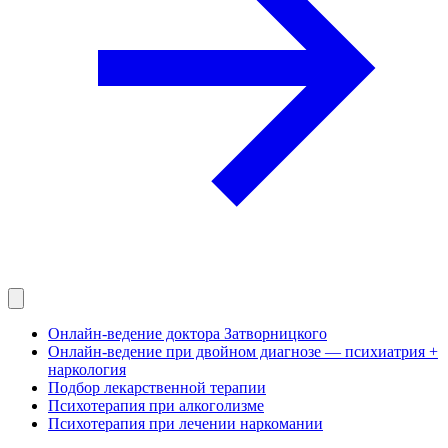
Онлайн-ведение доктора Затворницкого
Онлайн‑ведение при двойном диагнозе — психиатрия +
наркология
Подбор лекарственной терапии
Психотерапия при алкоголизме
Психотерапия при лечении наркомании