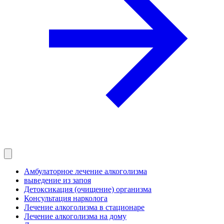
Амбулаторное лечение алкоголизма
выведение из запоя
Детоксикация (очищение) организма
Консультация нарколога
Лечение алкоголизма в стационаре
Лечение алкоголизма на дому