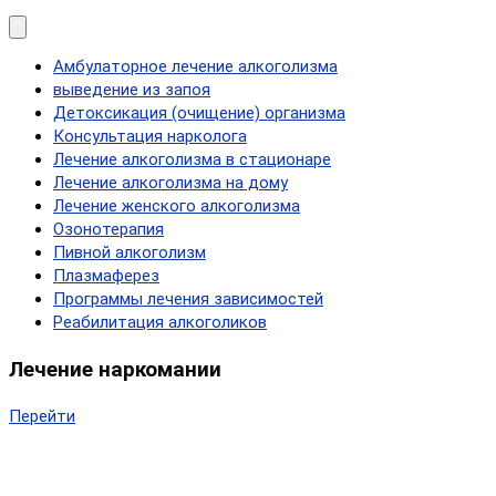
Амбулаторное лечение алкоголизма
выведение из запоя
Детоксикация (очищение) организма
Консультация нарколога
Лечение алкоголизма в стационаре
Лечение алкоголизма на дому
Лечение женского алкоголизма
Озонотерапия
Пивной алкоголизм
Плазмаферез
Программы лечения зависимостей
Реабилитация алкоголиков
Лечение наркомании
Перейти