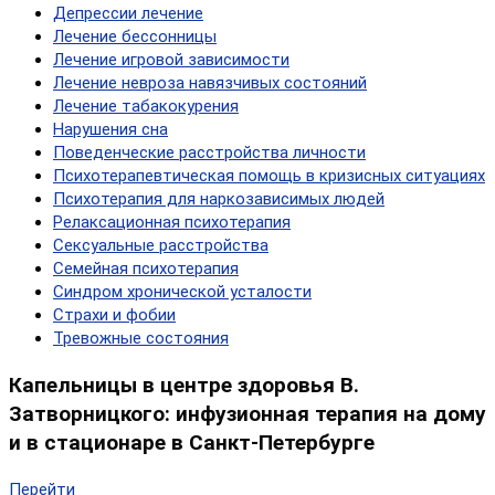
Депрессии лечение
Лечение бессонницы
Лечение игровой зависимости
Лечение невроза навязчивых состояний
Лечение табакокурения
Нарушения сна
Поведенческие расстройства личности
Психотерапевтическая помощь в кризисных ситуациях
Психотерапия для наркозависимых людей
Релаксационная психотерапия
Сексуальные расстройства
Семейная психотерапия
Синдром хронической усталости
Страхи и фобии
Тревожные состояния
Капельницы в центре здоровья В.
Затворницкого: инфузионная терапия на дому
и в стационаре в Санкт-Петербурге
Перейти