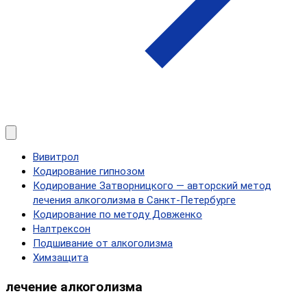
Вивитрол
Кодирование гипнозом
Кодирование Затворницкого — авторский метод
лечения алкоголизма в Санкт‑Петербурге
Кодирование по методу Довженко
Налтрексон
Подшивание от алкоголизма
Химзащита
лечение алкоголизма