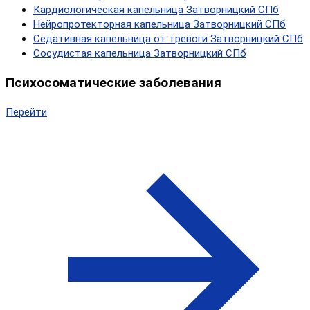
Кардиологическая капельница Затворницкий СПб
Нейропротекторная капельница Затворницкий СПб
Седативная капельница от тревоги Затворницкий СПб
Сосудистая капельница Затворницкий СПб
Психосоматические заболевания
Перейти