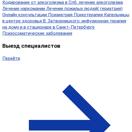
Кодирование от алкоголизма в Спб.
лечение алкоголизма
Лечение наркомании
Лечение пожилых людей( гериатрия)
Онлайн консультации
Психиатрия
Психотерапия
Капельницы
в центре здоровья В. Затворницкого: инфузионная терапия
на дому и в стационаре в Санкт-Петербурге
Психосоматические заболевания
Выезд специалистов
Перейти