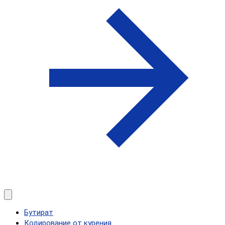
Бутират
Кодирование от курения