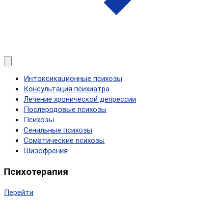
Интоксикационные психозы
Консультация психиатра
Лечение хронической депрессии
Послеродовые психозы
Психозы
Сенильные психозы
Соматические психозы
Шизофрения
Психотерапия
Перейти